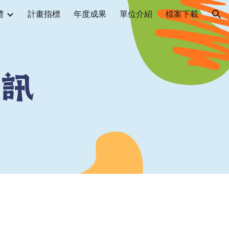
體
計畫指標
年度成果
單位介紹
檔案下載
ion