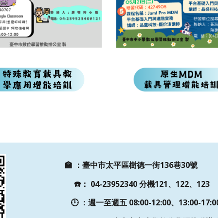
🏫
：
臺中市太平區樹德一街136巷30號
☎️
：
04-23952340 分機121、122、123
🕛 ：週一至週五
08:00-12:00、13:00-17:0