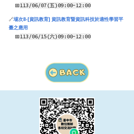
📅
113/0
6
/0
7
(
五
)09:00-12:00
🔗
場次8-
[資訊教育] 資訊教育暨資訊科技於適性學習平
臺之應用
📅
113/0
6
/1
5
(
六
)09:00-12:00