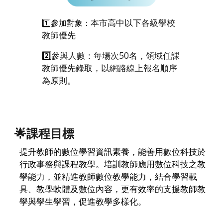
本市高中以下各級學校
1️⃣參加對象：
教師優先
2️⃣
參與人數：
每場次50名，領域任課
教師優先錄取，以網路線上報名順序
為原則。
課程目標
🌟
提升教師的數位學習資訊素養，能善用數位科技於
行政事務與課程教學。培訓教師應用數位科技之教
學能力，並精進教師數位教學能力，結合學習載
具、教學軟體及數位內容，更有效率的支援教師教
學與學生學習，促進教學多樣化。