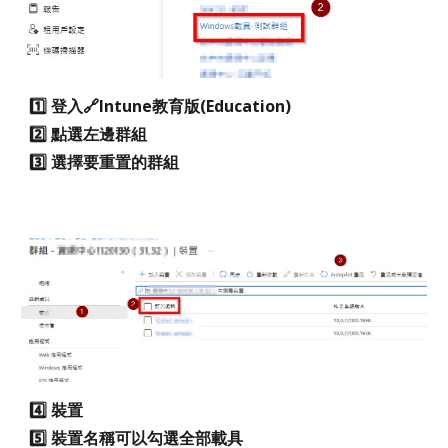
1️⃣
登入🔗
Intune教育版(Education)
2️⃣
點選左邊群組
3️⃣
選擇要重置的群組
4️⃣
裝置
5️⃣ 裝置名稱可以勾選全部載具