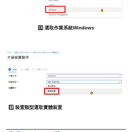
5️⃣ 選取作業系統Windows
1️⃣ 裝置類型選取實體裝置