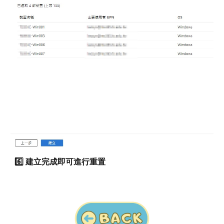
6️⃣ 建立完成即可進行重置