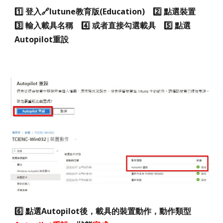
1️⃣
登入🔗
Iutune教育版(Education)
2️⃣
點選裝置
3️⃣
輸入載具名稱
4️⃣
或者直接勾選載具
5️⃣
點選
Autopilot重設
6️⃣ 點選Autopilot後，載具的裝置動作，動作類型