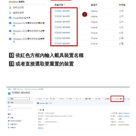
5️⃣ 依紅色方框內輸入載具裝置名稱
6️⃣ 或者直接選取要重置的裝置