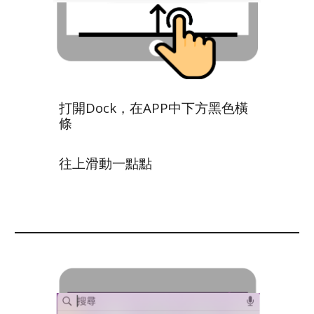
打開Dock，在APP中下方黑色橫
條
往上滑動一點點