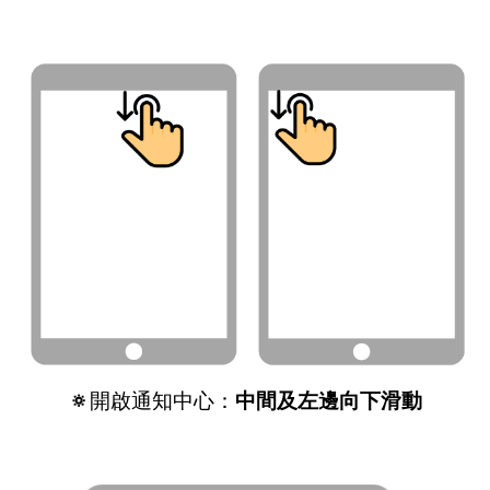
🔅
開啟通知中心：
中間及左邊
向
下滑動