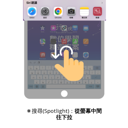
🔅
搜尋(Spotlight)：
從螢幕中間
往下拉