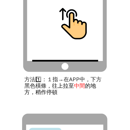
方法1️⃣：１指→在APP中，下方
黑色橫條，
往上拉至
中間
的地
方，稍作停頓