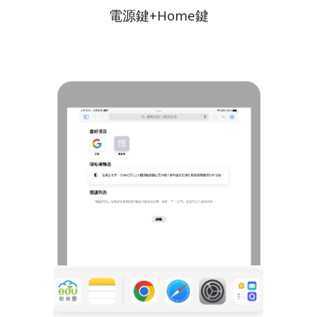
電源鍵+Home鍵