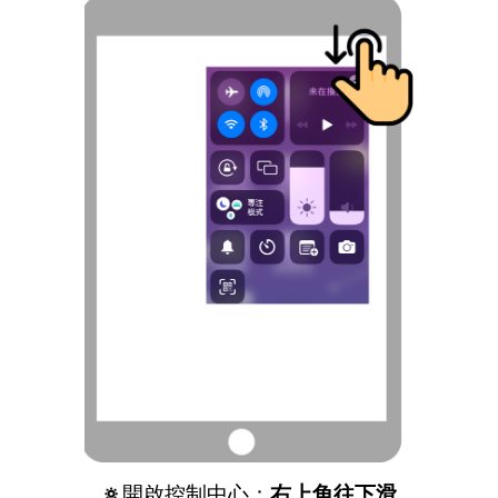
🔅
開啟控制中心：
右上角
往下滑