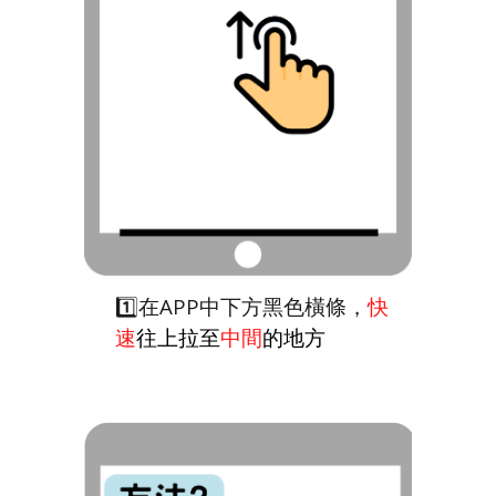
1️⃣在APP中下方黑色橫條，
快
速
往上拉至
中間
的地方