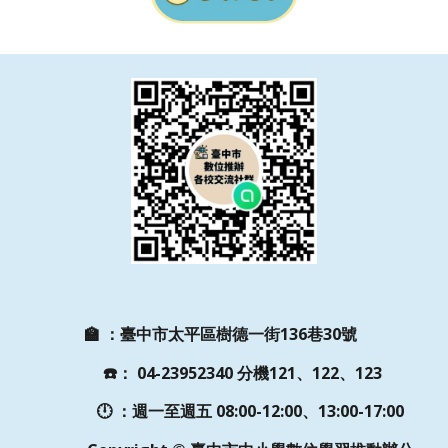
🏫
：
臺中市太平區樹德一街136巷30號
☎️
：
04-23952340 分機121、122、123
🕛 ：週一至週五
08:00-12:00、13:00-17:00