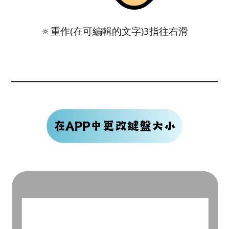
🔅
重作(在可編輯的文字)3指往右滑