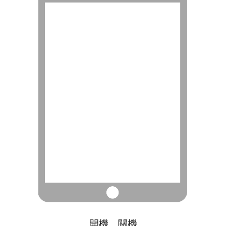
開機、關機