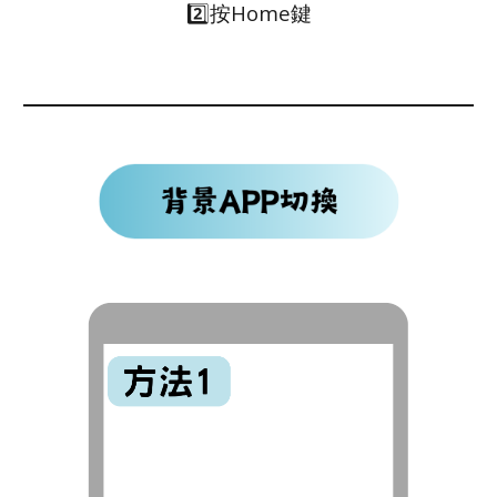
2️⃣按Home鍵