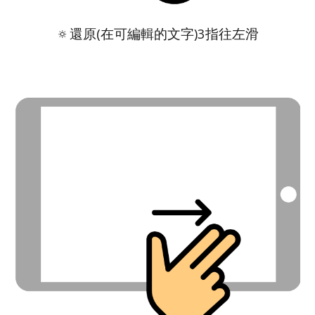
🔅
還原(在可編輯的文字)3指往左滑