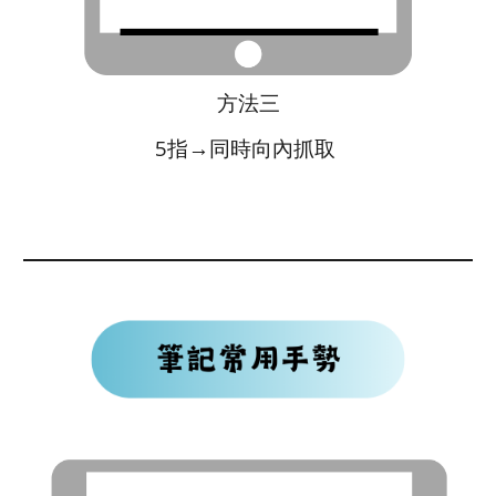
方法三
5指→同時向內抓取