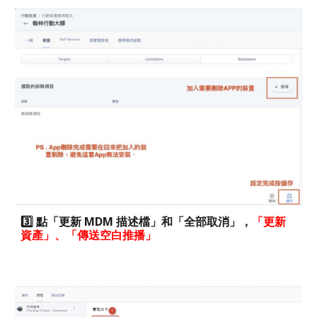
3️⃣ 點「更新 MDM 描述檔」和「全部取消」，
「更新
資產」、「傳送空白推播」