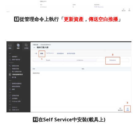
1️⃣從管理命令上執行「
更新資產
，
傳送空白推播
」
2️⃣在Self Service中安裝(載具上)