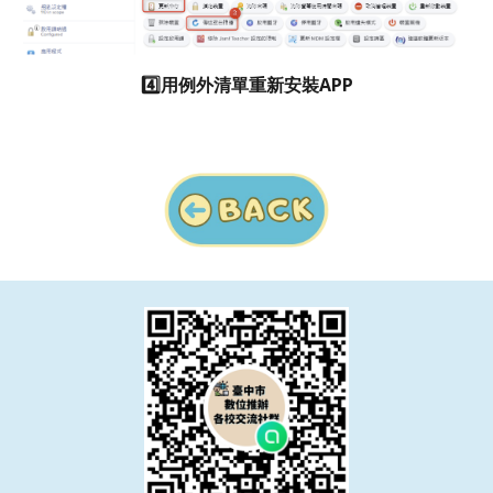
4️⃣用例外清單重新安裝APP