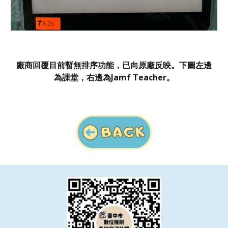
廠商回覆目前暫無排序功能，已向原廠反映。下圖左邊
為課堂，右邊為Jamf Teacher。