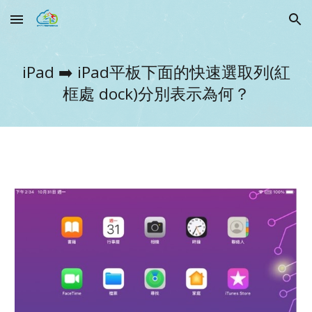
Skip to main content
Skip to navigation
iPad ➡️
iPad平板下面的快速選取列(紅
框處 dock)分別表示為何？