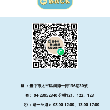
🏫
：
臺中市太平區樹德一街136巷30號
☎️
：
04-23952340 分機121、122、123
🕛 ：週一至週五
08:00-12:00、13:00-17:00