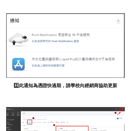
2️⃣此通知為憑證快過期，請學校向經銷商協助更新