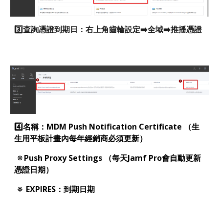
3️⃣查詢憑證到期日：右上角齒輪設定
➡️
全域
➡️
推播憑證
4️⃣名稱：
MDM Push Notification Certificate
（生
生用平板計畫內每年經銷商必須更新）
🔅
Push Proxy Settings
（每天Jamf Pro會自動更新
憑證日期）
🔅
EXPIRES：到期日期