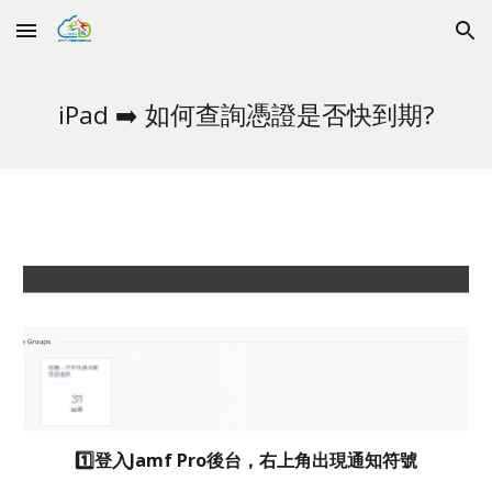
Skip to main content
Skip to navigation
iPad ➡️
如何查詢憑證是否快到期?
1️⃣登入Jamf Pro後台，右上角出現通知符號