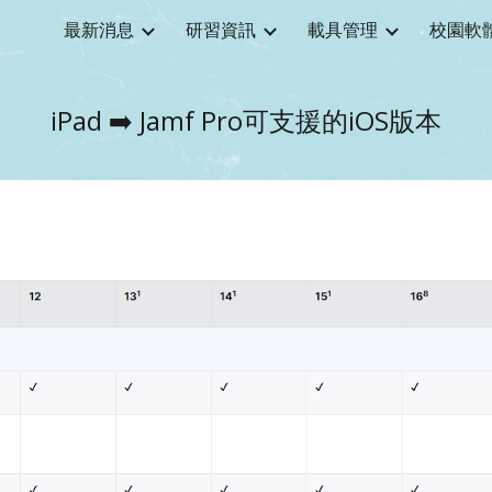
最新消息
研習資訊
載具管理
校園軟
ip to main content
Skip to navigat
iPad ➡️
Jamf Pro可支援的iOS版本