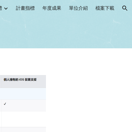
體
計畫指標
年度成果
單位介紹
檔案下載
ion