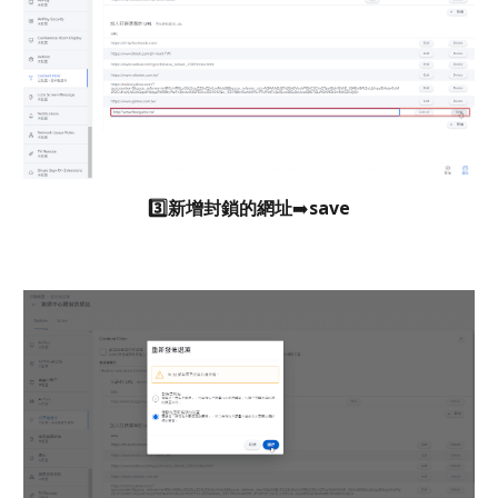
3️⃣新增封鎖的網址
➡️
save