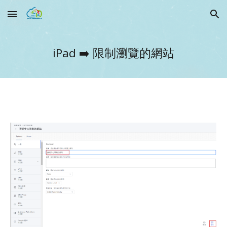
Skip to main content
Skip to navigation
iPad ➡️
限制瀏覽的網站