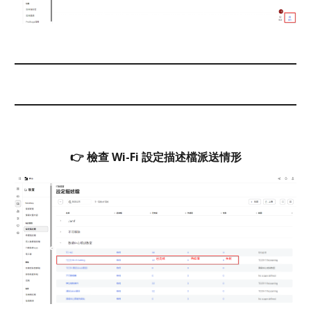
👉
檢查
Wi-Fi 設定
描述檔派送情形