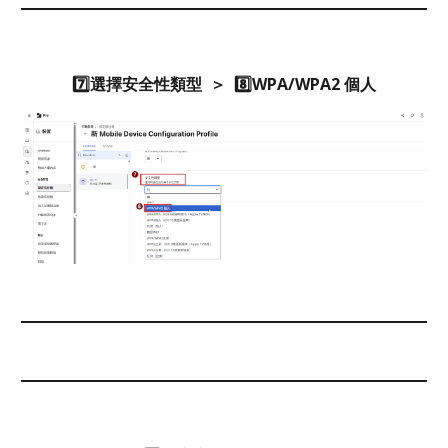
7️⃣選擇安全性類型 ＞ 8️⃣WPA/WPA2
個人