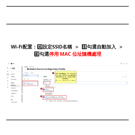
Wi-Fi配置：4️⃣設定SSID名稱 ＞ 5️⃣勾選自動加入 ＞
6️⃣
勾選
停用 MAC 位
址
隨機處理