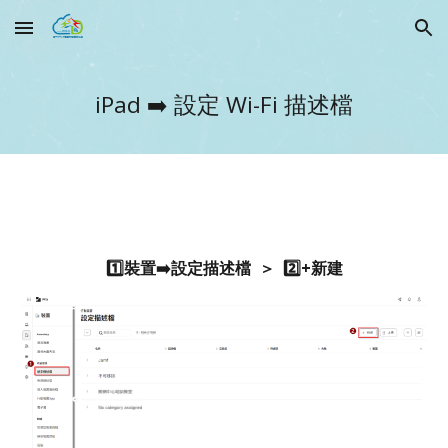
Skip to main content
Skip to navigation
iPad ➡️
設定 Wi-Fi 描述檔
1️⃣裝置➡️設定描述檔 ＞ 2️⃣+新
建