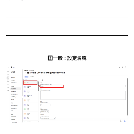
3️⃣一般：設定名稱