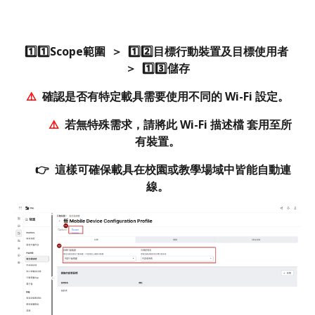
1️⃣1️⃣Scope範圍 ＞ 1️⃣2️⃣目標行動裝置
及目標使用者
＞ 1️⃣3️⃣儲存
⚠️
確認是否有特定載具需要使用不同的 Wi-Fi 設定。
⚠️
若無特殊需求，請將此 Wi-Fi 描述檔 套用至所
有裝置。
👉 這樣可確保載具在校園或教學場域中皆能自動連
線。