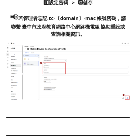
9️⃣設定密碼 ＞ 🔟儲存
📢
若管理者忘記 tc-〔domain〕-mac 帳號密碼，請
聯繫 臺中市政府教育網路中心網路機電組 協助重設或
查詢相關資訊。