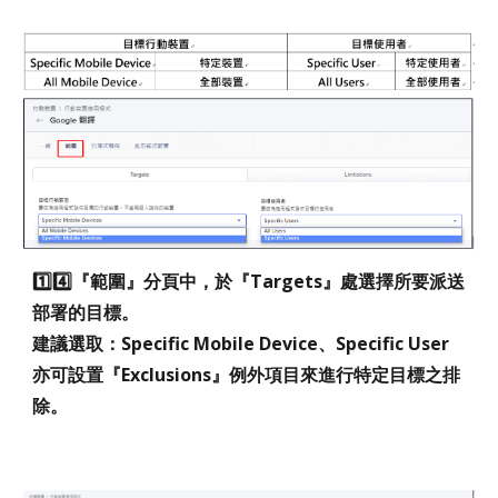
1️⃣4️⃣
『範圍』分頁中，於『Targets』處選擇所要派送
部署的目標。
建議選取：Specific Mobile Device、Specific User
亦可設置『Exclusions』例外項目來進行特定目標之排
除。