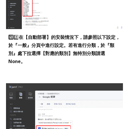
1️⃣
2️⃣
在【自動部署】的安裝情況下，請參照以下設定，
於『一般』分頁中進行設定。若有進行分類，於『類
別』處下拉選擇【對應的類別】無特別分類請選
None。