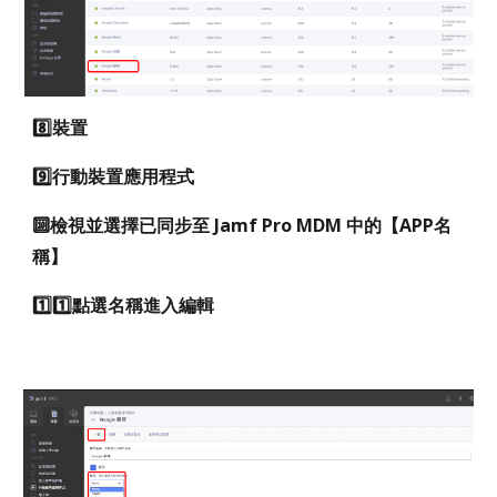
8️⃣裝置
9️⃣行動裝置應用程式
🔟檢視並選擇已同步至 Jamf Pro MDM 中的【APP名
稱】
1️⃣
1️⃣
點選名稱進入編輯