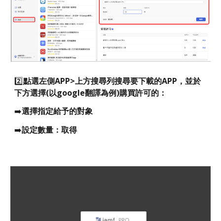
2️⃣
點選左側APP>上方搜尋列搜尋要下載的APP，並於
下方選擇(以google翻譯為例)購買許可的：
➡️
選擇指定給予的對象
➡️
設定數量：取得