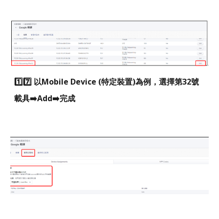
1️⃣7️⃣
以Mobile Device (特定裝置)為例，選擇第32號
載具➡️Add➡️完成