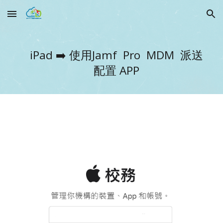
Skip to main content
Skip to navigation
iPad ➡️
使用Jamf Pro MDM 派送
配置 APP