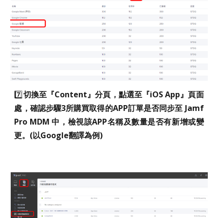
7️⃣
切換至『Content』分頁，點選至『iOS App』頁面
處，確認步驟3所購買取得的APP訂單是否同步至 Jamf
Pro MDM 中，檢視該APP名稱及數量是否有新增或變
更。(以Google翻譯為例)