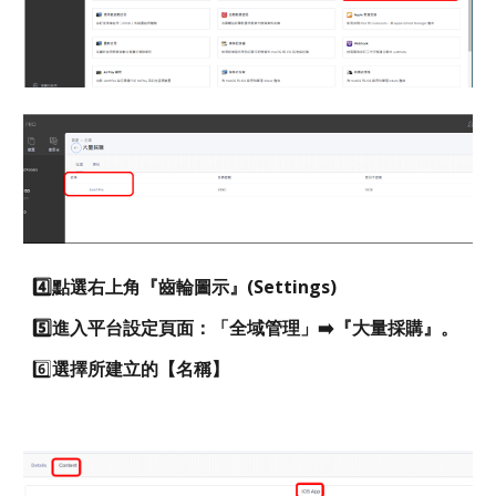
4️⃣
點選右上角『齒輪圖示』(Settings)
5️⃣
進入平台設定頁面：「全域管理」➡️『大量採購』。
6️⃣
選擇所建立的【名稱】