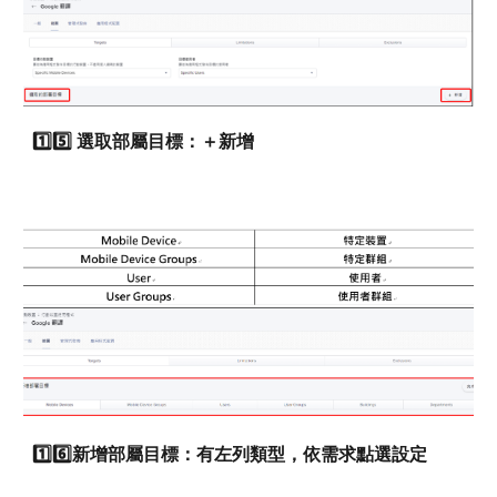
1️⃣5️⃣
選取部屬目標：＋新增
1️⃣6️⃣
新增部屬目標：有左列類型，依需求點選設定