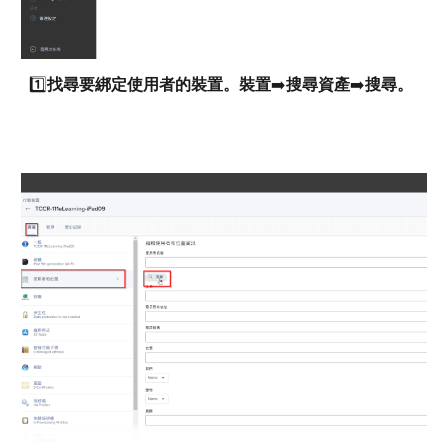
1️⃣
找尋要綁定使用者的裝置。裝置
➡️
搜尋資產
➡️
搜尋。