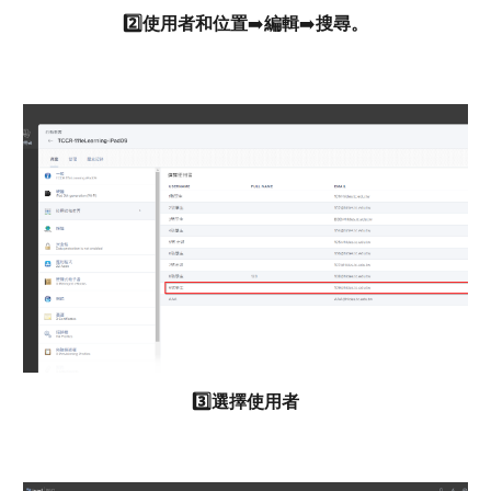
2️⃣使用者和位置
➡️
編輯
➡️
搜尋。
3️⃣選擇使用者