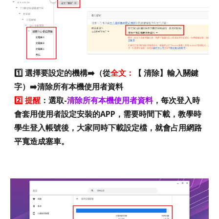
1️⃣ 選擇要設定的機構➡️（從
全文：
【
清除】輸入關鍵
字）➡️清除所有本機使用者資料
2️⃣ 提醒
：選取-
清除所有本機使用者資料
，每次登入時
會套用使用者設定安裝的APP，需要時間下載，教學時
學生登入帳號後，大家同時下載設定檔，就會占用網路
平寬造成塞車。