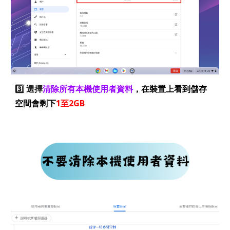
3️⃣ 選擇
清除所有本機使用者資料
，在裝置上看到儲存
空間會剩下
1至2GB