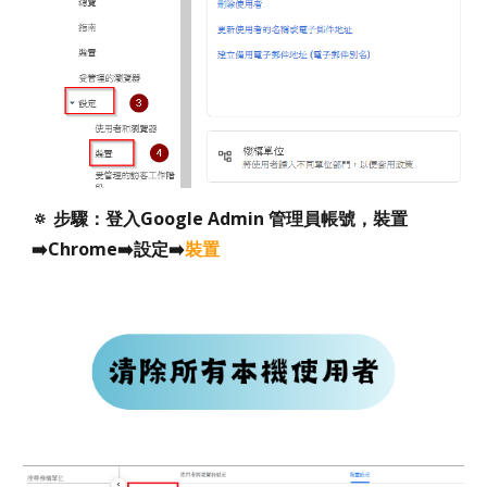
🔅 步驟：登入Google Admin 管理員帳號，裝置
➡️Chrome➡️設定➡️
裝置