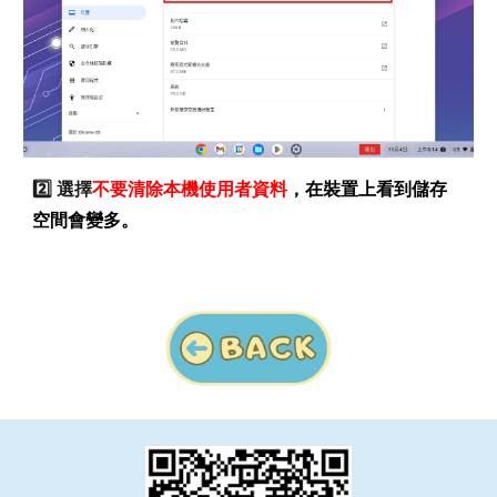
2️⃣ 選擇
不要清除本機使用者資料
，在裝置上看到儲存
空間會變多。