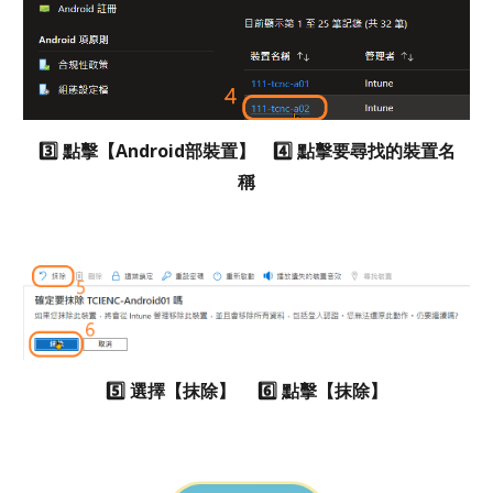
3️⃣ 點擊
【
Android部裝置
】
4️⃣ 點擊要尋找的裝置名
稱
5️⃣ 選擇
【
抹除】 6️⃣ 點擊
【
抹除
】