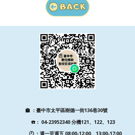
🏫
：
臺中市太平區樹德一街136巷30號
☎️
：
04-23952340 分機121、122、123
🕛 ：週一至週五
08:00-12:00、13:00-17:00