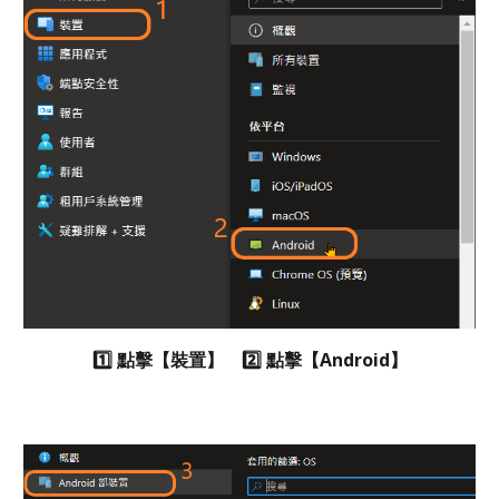
1️⃣ 點擊【裝置】 2️⃣ 點擊
【
Android】