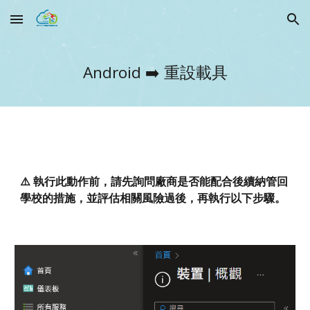
Skip to main content
Skip to navigation
Android
➡️
重設載具
⚠️ 執行此動作前，請先詢問廠商是否能配合後續納管回
學校的措施，並評估相關風險過後，再執行以下步驟。