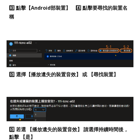
3️⃣ 點擊【Android部裝置】 4️⃣ 點擊要尋找的裝置名
稱
5️⃣ 選擇【播放遺失的裝置音效】 或 【尋找裝置】
5️⃣
若選 【播放遺失的裝置音效】 請選擇持續時間後，
點擊 【是】