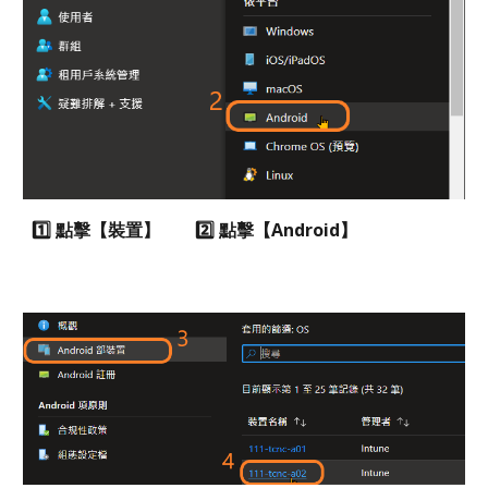
1️⃣ 點擊【裝置】 2️⃣ 點擊【Android】