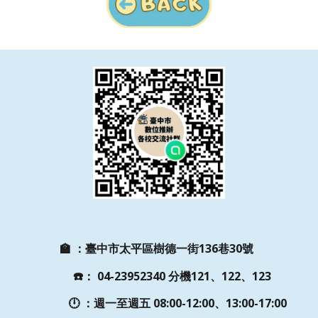
🏫
：
臺中市太平區樹德一街136巷30號
☎️
：
04-23952340 分機121、122、123
🕛 ：週一至週五
08:00-12:00、13:00-17:00