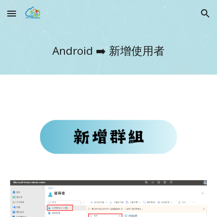
Skip to main content
Skip to navigation
Android
➡️
新增使用者