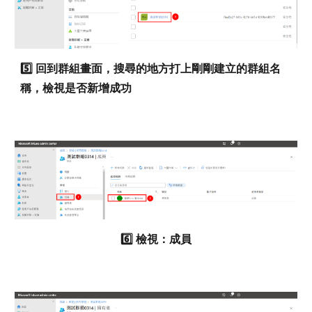
5️⃣
回到群組畫面，搜尋的地方打上剛剛建立的群組名
稱，檢視是否新增成功
6️⃣
檢視：成員