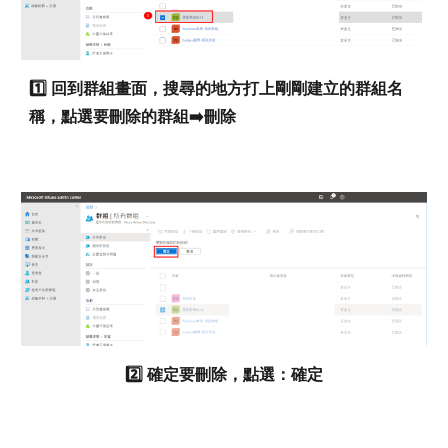
1️⃣
回到群組畫面，搜尋的地方打上剛剛建立的群組名
稱，點選要刪除的群組➡️刪除
2️⃣
確定要刪除，點選：確定