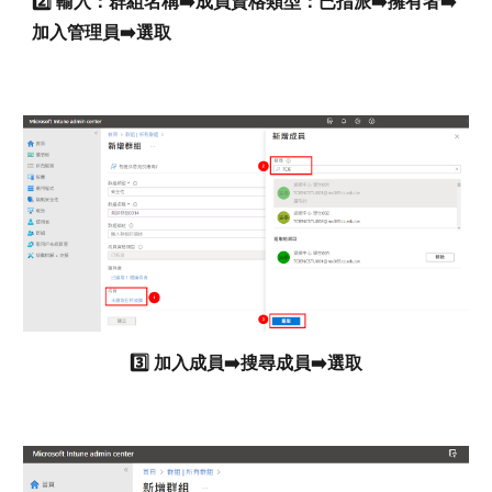
2️⃣ 輸入：群組名稱➡️成員資格類型：已指派➡️擁有者➡️
加入管理員➡️選取
3️⃣
加入成員
➡️
搜尋成員
➡️
選取