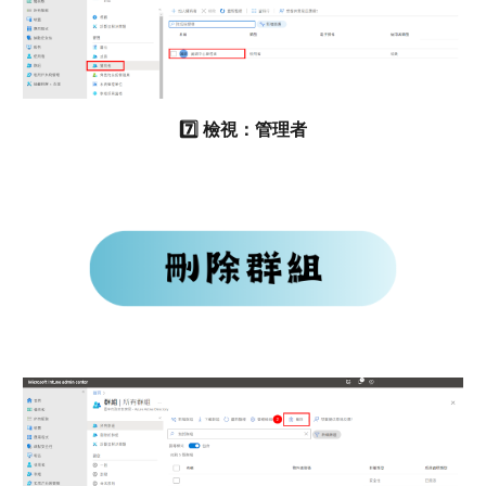
7️⃣
檢視：管理者